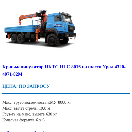
Кран-манипулятор HKTC HLC 8016 на шасси Урал 4320-
4971-82М
ЦЕНА: ПО ЗАПРОСУ
Макс. грузоподъемность КМУ
8000 кг
Макс. вылет стрелы
19,8 м
Груз-ть на макс. вылете
630 кг
Колесная формула
6 х 6
Подробнее