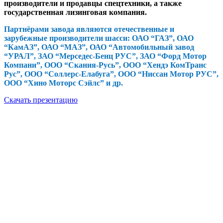
производители и продавцы спецтехники, а также
государственная лизинговая компания.
Партнёрами завода являются отечественные и
зарубежные производители шасси: ОАО “ГАЗ”, ОАО
“КамАЗ”, ОАО “МАЗ”, ОАО “Автомобильный завод
“УРАЛ”, ЗАО “Мерседес-Бенц РУС”, ЗАО “Форд Мотор
Компани”, ООО “Скания-Русь”, ООО “Хендэ КомТранс
Рус”, ООО “Соллерс-Елабуга”, ООО “Ниссан Мотор РУС”,
ООО “Хино Моторс Сэйлс” и др.
Скачать презентацию