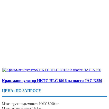
Кран-манипулятор HKTC HLC 8016 на шасси JAC N350
ЦЕНА: ПО ЗАПРОСУ
Макс. грузоподъемность КМУ
8000 кг
Макс. вылет стрелы
19,8 м