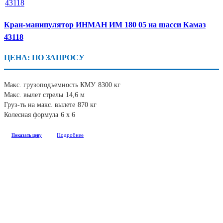
Кран-манипулятор ИНМАН ИМ 180 05 на шасси Камаз
43118
ЦЕНА: ПО ЗАПРОСУ
Макс. грузоподъемность КМУ
8300 кг
Макс. вылет стрелы
14,6 м
Груз-ть на макс. вылете
870 кг
Колесная формула
6 х 6
Подробнее
Показать цену