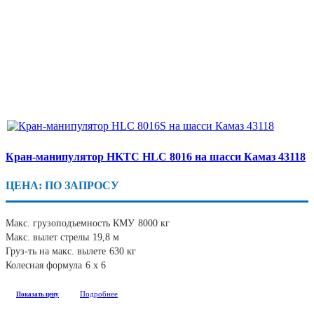
Кран-манипулятор HKTC HLC 8016 на шасси Камаз 43118
ЦЕНА: ПО ЗАПРОСУ
Макс. грузоподъемность КМУ
8000 кг
Макс. вылет стрелы
19,8 м
Груз-ть на макс. вылете
630 кг
Колесная формула
6 х 6
Подробнее
Показать цену