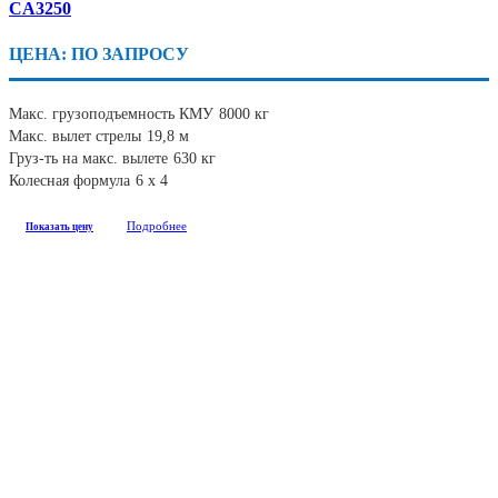
CA3250
ЦЕНА: ПО ЗАПРОСУ
Макс. грузоподъемность КМУ
8000 кг
Макс. вылет стрелы
19,8 м
Груз-ть на макс. вылете
630 кг
Колесная формула
6 х 4
Подробнее
Показать цену