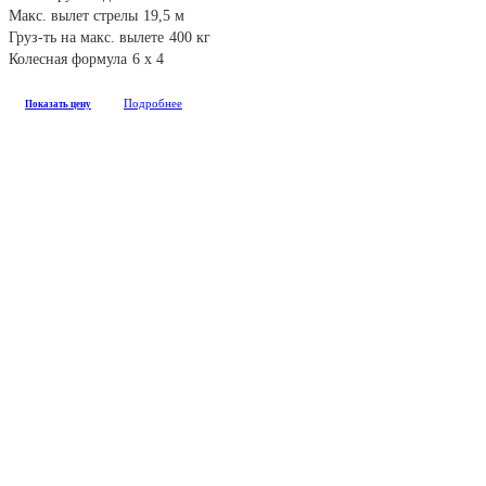
Макс. вылет стрелы
19,5 м
Груз-ть на макс. вылете
400 кг
Колесная формула
6 х 4
Подробнее
Показать цену