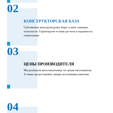
02
КОНСТРУКТОРСКАЯ БАЗА
Собственное конструктурское бюро и штат опытных
технологов. Гарантируем точные расчеты и надежность
спецтехники.
03
ЦЕНЫ ПРОИЗВОДИТЕЛЯ
Мы реализуем автоспецтехнику по ценам изготовителя.
А также предоставляем скидки постоянным клиентам.
04