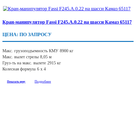
Кран-манипулятор Fassi F245.A.0.22 на шасси Камаз 65117
ЦЕНА: ПО ЗАПРОСУ
Макс. грузоподъемность КМУ
8900 кг
Макс. вылет стрелы
8,05 м
Груз-ть на макс. вылете
2915 кг
Колесная формула
6 х 4
Подробнее
Показать цену