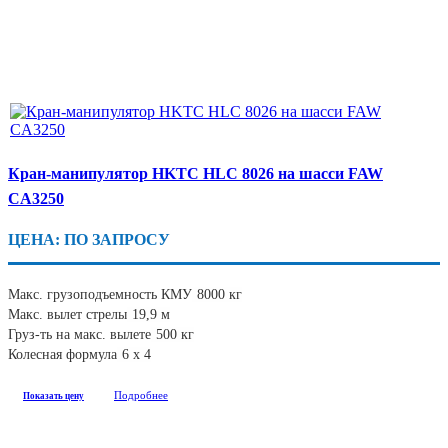
Кран-манипулятор HKTC HLC 8026 на шасси FAW
CA3250
ЦЕНА: ПО ЗАПРОСУ
Макс. грузоподъемность КМУ
8000 кг
Макс. вылет стрелы
19,9 м
Груз-ть на макс. вылете
500 кг
Колесная формула
6 х 4
Подробнее
Показать цену