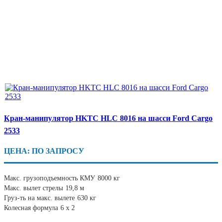
Кран-манипулятор HKTC HLC 8016 на шасси Ford Cargo
2533
ЦЕНА: ПО ЗАПРОСУ
Макс. грузоподъемность КМУ
8000 кг
Макс. вылет стрелы
19,8 м
Груз-ть на макс. вылете
630 кг
Колесная формула
6 х 2