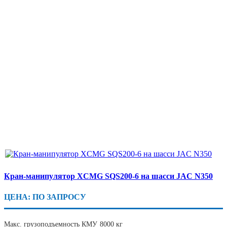
Кран-манипулятор XCMG SQS200-6 на шасси JAC N350
ЦЕНА: ПО ЗАПРОСУ
Макс. грузоподъемность КМУ
8000 кг