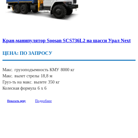
Кран-манипулятор Soosan SCS736L2 на шасси Урал Next
ЦЕНА: ПО ЗАПРОСУ
Макс. грузоподъемность КМУ
8000 кг
Макс. вылет стрелы
18,8 м
Груз-ть на макс. вылете
350 кг
Колесная формула
6 х 6
Подробнее
Показать цену