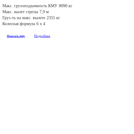
Макс. грузоподъемность КМУ
8090 кг
Макс. вылет стрелы
7,9 м
Груз-ть на макс. вылете
2355 кг
Колесная формула
6 х 4
Подробнее
Показать цену