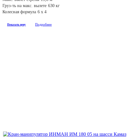
Груз-ть на макс. вылете
630 кг
Колесная формула
6 х 4
Подробнее
Показать цену