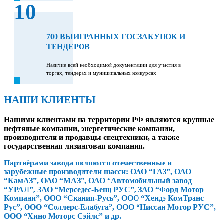
10
700 ВЫИГРАННЫХ ГОСЗАКУПОК И
ТЕНДЕРОВ
Наличие всей необходимой документации для участия в
торгах, тендерах и муниципальных конкурсах
НАШИ КЛИЕНТЫ
Нашими клиентами на территории РФ являются крупные
нефтяные компании, энергетические компании,
производители и продавцы спецтехники, а также
государственная лизинговая компания.
Партнёрами завода являются отечественные и
зарубежные производители шасси: ОАО “ГАЗ”, ОАО
“КамАЗ”, ОАО “МАЗ”, ОАО “Автомобильный завод
“УРАЛ”, ЗАО “Мерседес-Бенц РУС”, ЗАО “Форд Мотор
Компани”, ООО “Скания-Русь”, ООО “Хендэ КомТранс
Рус”, ООО “Соллерс-Елабуга”, ООО “Ниссан Мотор РУС”,
ООО “Хино Моторс Сэйлс” и др.