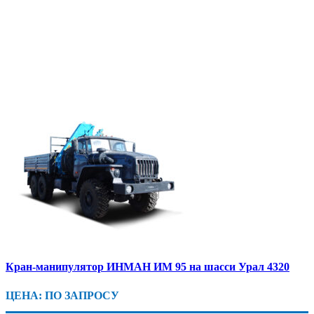
Кран-манипулятор ИНМАН ИМ 95 на шасси Урал 4320
ЦЕНА: ПО ЗАПРОСУ