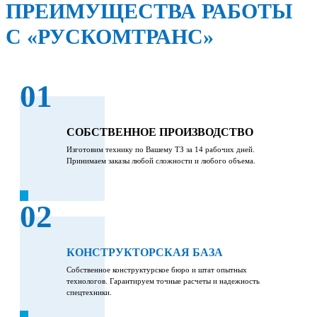
ПРЕИМУЩЕСТВА РАБОТЫ
С «РУСКОМТРАНС»
01
СОБСТВЕННОЕ ПРОИЗВОДСТВО
Изготовим технику по Вашему ТЗ за 14 рабочих дней.
Принимаем заказы любой сложности и любого объема.
02
КОНСТРУКТОРСКАЯ БАЗА
Собственное конструктурское бюро и штат опытных
технологов. Гарантируем точные расчеты и надежность
спецтехники.