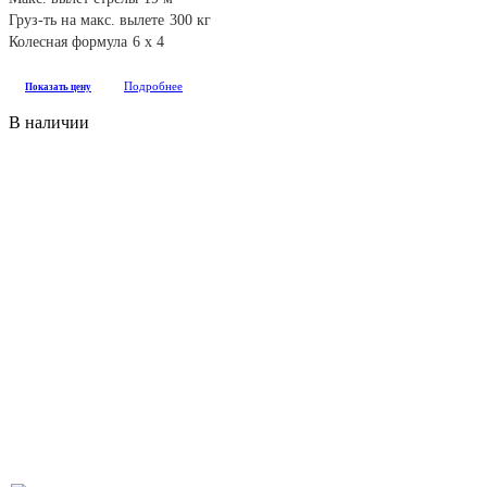
Груз-ть на макс. вылете
300 кг
Колесная формула
6 х 4
Подробнее
Показать цену
В наличии