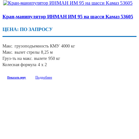
Кран-манипулятор ИНМАН ИМ 95 на шасси Kамаз 53605
ЦЕНА: ПО ЗАПРОСУ
Макс. грузоподъемность КМУ
4000 кг
Макс. вылет стрелы
8,25 м
Груз-ть на макс. вылете
950 кг
Колесная формула
4 х 2
Подробнее
Показать цену