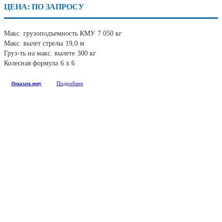
ЦЕНА: ПО ЗАПРОСУ
Макс. грузоподъемность КМУ
7 050 кг
Макс. вылет стрелы
19,0 м
Груз-ть на макс. вылете
300 кг
Колесная формула
6 х 6
Подробнее
Показать цену