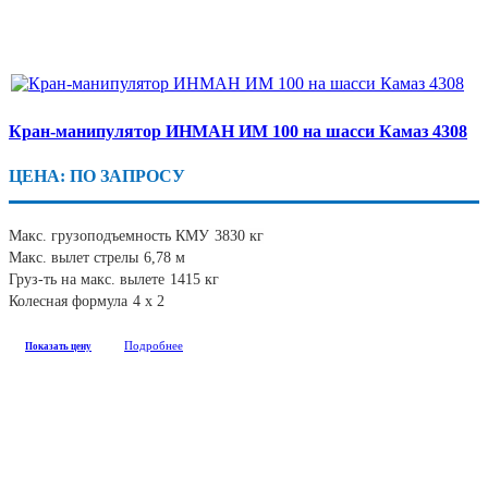
Кран-манипулятор ИНМАН ИМ 100 на шасси Камаз 4308
ЦЕНА: ПО ЗАПРОСУ
Макс. грузоподъемность КМУ
3830 кг
Макс. вылет стрелы
6,78 м
Груз-ть на макс. вылете
1415 кг
Колесная формула
4 х 2
Подробнее
Показать цену