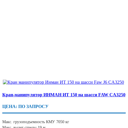
Кран-манипулятор ИНМАН ИТ 150 на шасси FAW CA3250
ЦЕНА: ПО ЗАПРОСУ
Макс. грузоподъемность КМУ
7050 кг
Макс. вылет стрелы
19 м