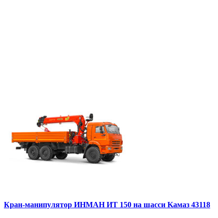
Кран-манипулятор ИНМАН ИТ 150 на шасси Kамаз 43118