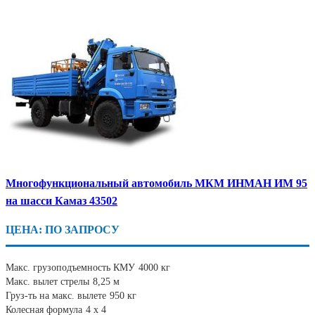
Многофункциональный автомобиль МКМ ИНМАН ИМ 95
на шасси Камаз 43502
ЦЕНА: ПО ЗАПРОСУ
Макс. грузоподъемность КМУ
4000 кг
Макс. вылет стрелы
8,25 м
Груз-ть на макс. вылете
950 кг
Колесная формула
4 х 4