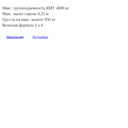
Макс. грузоподъемность КМУ
4000 кг
Макс. вылет стрелы
8,25 м
Груз-ть на макс. вылете
950 кг
Колесная формула
6 х 6
Подробнее
Показать цену