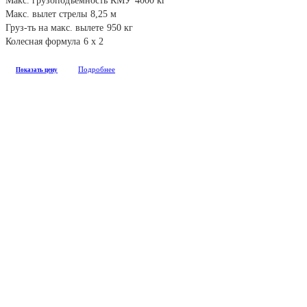
Макс. грузоподъемность КМУ
4000 кг
Макс. вылет стрелы
8,25 м
Груз-ть на макс. вылете
950 кг
Колесная формула
6 х 2
Подробнее
Показать цену