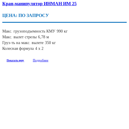
Кран-манипулятор ИНМАН ИМ 25
ЦЕНА: ПО ЗАПРОСУ
Макс. грузоподъемность КМУ
990 кг
Макс. вылет стрелы
6,78 м
Груз-ть на макс. вылете
350 кг
Колесная формула
4 х 2
Подробнее
Показать цену