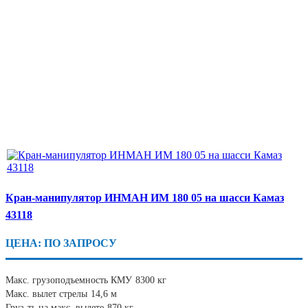
Кран-манипулятор ИНМАН ИМ 180 05 на шасси Камаз
43118
ЦЕНА: ПО ЗАПРОСУ
Макс. грузоподъемность КМУ
8300 кг
Макс. вылет стрелы
14,6 м
Груз-ть на макс. вылете
870 кг