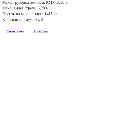
Макс. грузоподъемность КМУ
3830 кг
Макс. вылет стрелы
6,78 м
Груз-ть на макс. вылете
1415 кг
Колесная формула
4 х 2
Подробнее
Показать цену