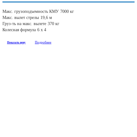
Макс. грузоподъемность КМУ
7000 кг
Макс. вылет стрелы
19,6 м
Груз-ть на макс. вылете
370 кг
Колесная формула
6 х 4
Подробнее
Показать цену