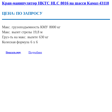
Кран-манипулятор HKTC HLC 8016 на шасси Камаз 43118
ЦЕНА: ПО ЗАПРОСУ
Макс. грузоподъемность КМУ
8000 кг
Макс. вылет стрелы
19,8 м
Груз-ть на макс. вылете
630 кг
Колесная формула
6 х 6
Подробнее
Показать цену