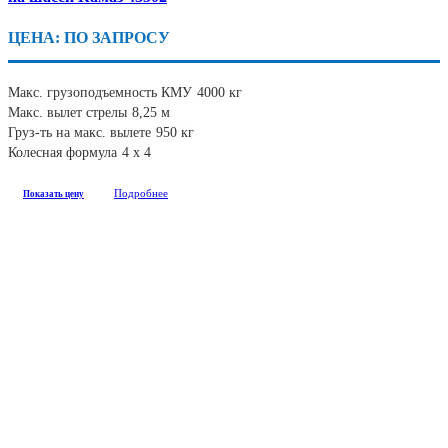
ЦЕНА: ПО ЗАПРОСУ
Макс. грузоподъемность КМУ
4000 кг
Макс. вылет стрелы
8,25 м
Груз-ть на макс. вылете
950 кг
Колесная формула
4 х 4
Подробнее
Показать цену