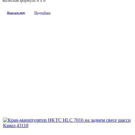
Колесная формула
6 х 6
Подробнее
Показать цену