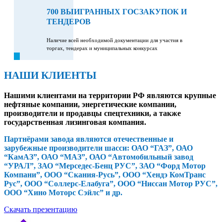
700 ВЫИГРАННЫХ ГОСЗАКУПОК И
ТЕНДЕРОВ
Наличие всей необходимой документации для участия в
торгах, тендерах и муниципальных конкурсах
НАШИ КЛИЕНТЫ
Нашими клиентами на территории РФ являются крупные
нефтяные компании, энергетические компании,
производители и продавцы спецтехники, а также
государственная лизинговая компания.
Партнёрами завода являются отечественные и
зарубежные производители шасси: ОАО “ГАЗ”, ОАО
“КамАЗ”, ОАО “МАЗ”, ОАО “Автомобильный завод
“УРАЛ”, ЗАО “Мерседес-Бенц РУС”, ЗАО “Форд Мотор
Компани”, ООО “Скания-Русь”, ООО “Хендэ КомТранс
Рус”, ООО “Соллерс-Елабуга”, ООО “Ниссан Мотор РУС”,
ООО “Хино Моторс Сэйлс” и др.
Скачать презентацию