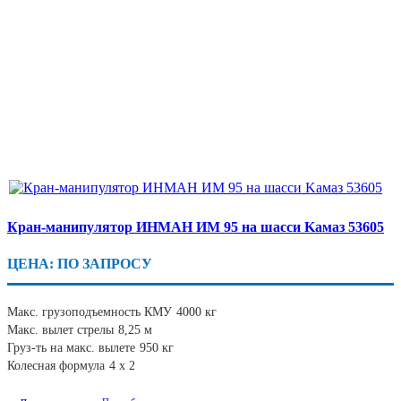
Кран-манипулятор ИНМАН ИМ 95 на шасси Kамаз 53605
ЦЕНА: ПО ЗАПРОСУ
Макс. грузоподъемность КМУ
4000 кг
Макс. вылет стрелы
8,25 м
Груз-ть на макс. вылете
950 кг
Колесная формула
4 х 2