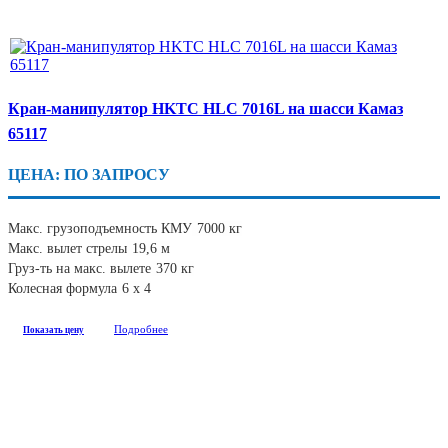
Кран-манипулятор HKTC HLC 7016L на шасси Камаз
65117
ЦЕНА: ПО ЗАПРОСУ
Макс. грузоподъемность КМУ
7000 кг
Макс. вылет стрелы
19,6 м
Груз-ть на макс. вылете
370 кг
Колесная формула
6 х 4
Подробнее
Показать цену