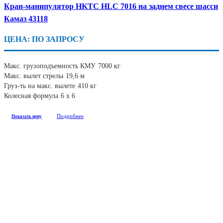
Кран-манипулятор HKTC HLC 7016 на заднем свесе шасси
Камаз 43118
ЦЕНА: ПО ЗАПРОСУ
Макс. грузоподъемность КМУ
7000 кг
Макс. вылет стрелы
19,6 м
Груз-ть на макс. вылете
410 кг
Колесная формула
6 х 6
Подробнее
Показать цену