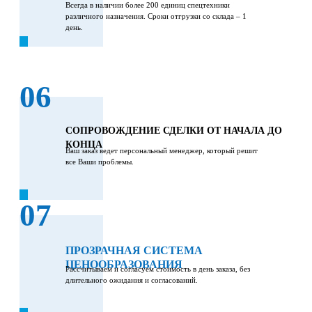
Всегда в наличии более 200 единиц спецтехники
различного назначения. Сроки отгрузки со склада – 1
день.
06
СОПРОВОЖДЕНИЕ СДЕЛКИ ОТ НАЧАЛА ДО
КОНЦА
Ваш заказ ведет персональный менеджер, который решит
все Ваши проблемы.
07
ПРОЗРАЧНАЯ СИСТЕМА
ЦЕНООБРАЗОВАНИЯ
Рассчитываем и согласуем стоимость в день заказа, без
длительного ожидания и согласований.