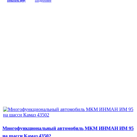
Подробнее
Показать цену
Многофункциональный автомобиль МКМ ИНМАН ИМ 95
на шасси Камаз 43502