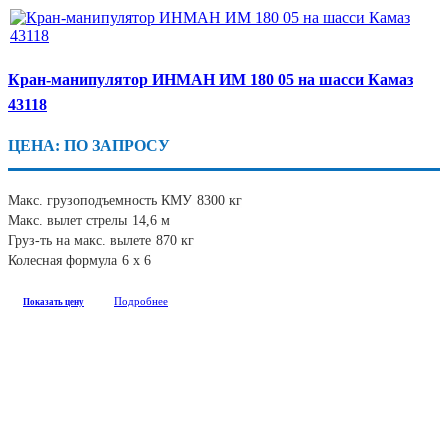
Кран-манипулятор ИНМАН ИМ 180 05 на шасси Камаз
43118
ЦЕНА: ПО ЗАПРОСУ
Макс. грузоподъемность КМУ
8300 кг
Макс. вылет стрелы
14,6 м
Груз-ть на макс. вылете
870 кг
Колесная формула
6 х 6
Подробнее
Показать цену