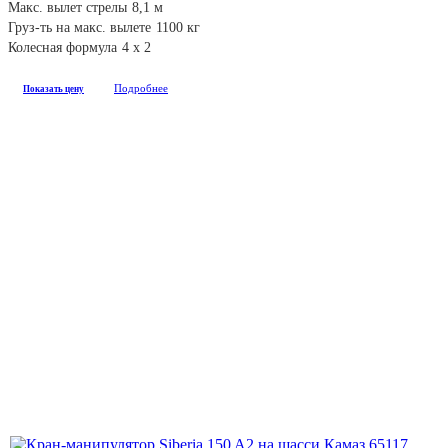
Макс. вылет стрелы
8,1 м
Груз-ть на макс. вылете
1100 кг
Колесная формула
4 х 2
Подробнее
Показать цену