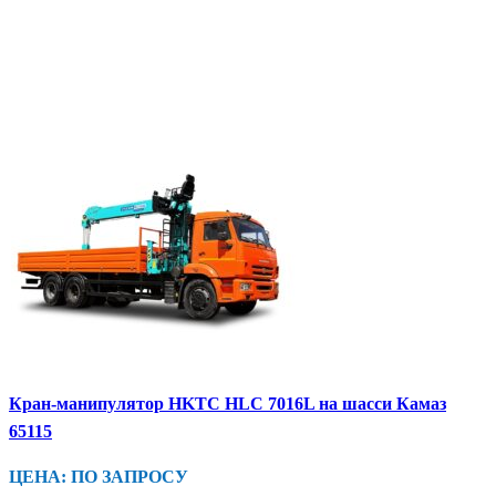
Кран-манипулятор HKTC HLC 7016L на шасси Камаз
65115
ЦЕНА: ПО ЗАПРОСУ