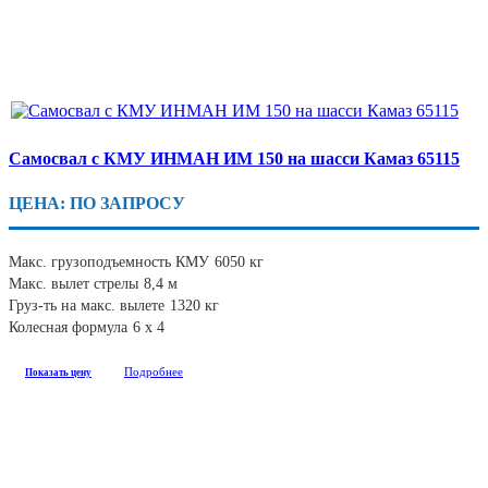
Самосвал с КМУ ИНМАН ИМ 150 на шасси Камаз 65115
ЦЕНА: ПО ЗАПРОСУ
Макс. грузоподъемность КМУ
6050 кг
Макс. вылет стрелы
8,4 м
Груз-ть на макс. вылете
1320 кг
Колесная формула
6 x 4
Подробнее
Показать цену