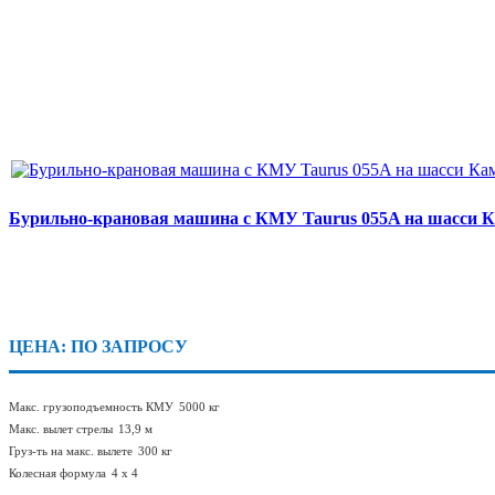
Бурильно-крановая машина с КМУ Taurus 055A на шасси К
ЦЕНА: ПО ЗАПРОСУ
Макс. грузоподъемность КМУ
5000 кг
Макс. вылет стрелы
13,9 м
Груз-ть на макс. вылете
300 кг
Колесная формула
4 х 4