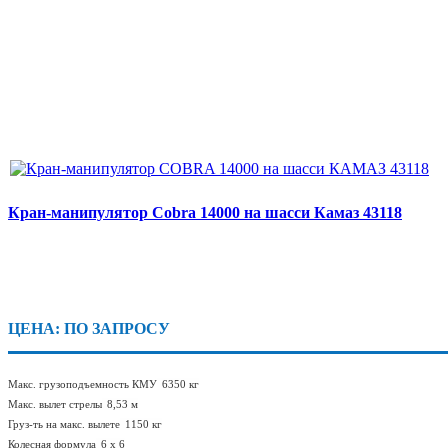
Кран-манипулятор Cobra 14000 на шасси Камаз 43118
ЦЕНА: ПО ЗАПРОСУ
Макс. грузоподъемность КМУ
6350 кг
Макс. вылет стрелы
8,53 м
Груз-ть на макс. вылете
1150 кг
Колесная формула
6 х 6