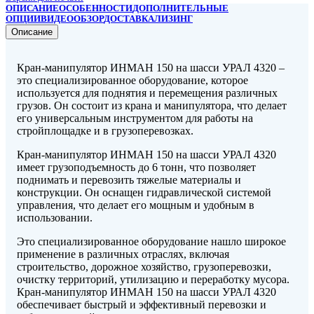
ОПИСАНИЕ
ОСОБЕННОСТИ
ДОПОЛНИТЕЛЬНЫЕ
ОПЦИИ
ВИДЕООБЗОР
ДОСТАВКА
ЛИЗИНГ
Описание
Кран-манипулятор ИНМАН 150 на шасси УРАЛ 4320 –
это специализированное оборудование, которое
используется для поднятия и перемещения различных
грузов. Он состоит из крана и манипулятора, что делает
его универсальным инструментом для работы на
стройплощадке и в грузоперевозках.
Кран-манипулятор ИНМАН 150 на шасси УРАЛ 4320
имеет грузоподъемность до 6 тонн, что позволяет
поднимать и перевозить тяжелые материалы и
конструкции. Он оснащен гидравлической системой
управления, что делает его мощным и удобным в
использовании.
Это специализированное оборудование нашло широкое
применение в различных отраслях, включая
строительство, дорожное хозяйство, грузоперевозки,
очистку территорий, утилизацию и переработку мусора.
Кран-манипулятор ИНМАН 150 на шасси УРАЛ 4320
обеспечивает быстрый и эффективный перевозки и