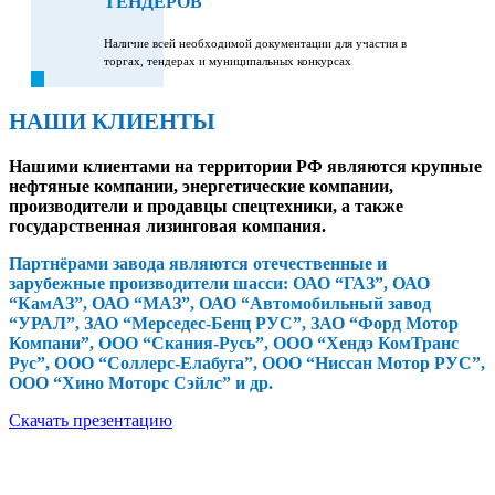
ТЕНДЕРОВ
Наличие всей необходимой документации для участия в
торгах, тендерах и муниципальных конкурсах
НАШИ КЛИЕНТЫ
Нашими клиентами на территории РФ являются крупные
нефтяные компании, энергетические компании,
производители и продавцы спецтехники, а также
государственная лизинговая компания.
Партнёрами завода являются отечественные и
зарубежные производители шасси: ОАО “ГАЗ”, ОАО
“КамАЗ”, ОАО “МАЗ”, ОАО “Автомобильный завод
“УРАЛ”, ЗАО “Мерседес-Бенц РУС”, ЗАО “Форд Мотор
Компани”, ООО “Скания-Русь”, ООО “Хендэ КомТранс
Рус”, ООО “Соллерс-Елабуга”, ООО “Ниссан Мотор РУС”,
ООО “Хино Моторс Сэйлс” и др.
Скачать презентацию