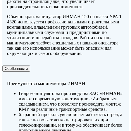
работы на стройплощадке, что увеличивает
производительность и экономичность.
Обычно кран-манипулятор ИНМАН 150 на шасси УРАЛ
4320 используется профессиональными строительными
компаниями, владельцами грузовых автомобилей,
муниципальными службами и предприятиями по
утилизации и переработке отходов. Работа на кран-
манипуляторе требует специальных навыков оператора,
так как его использование может быть опасным для
окружающих и самого оборудования.
Особенности
Преимущества манипулятора ИНМАН
Гидроманипуляторы производства ЗАО «ИНМАН»
имеют современную конструкцию с Z-образным
складыванием, что позволяет производить монтаж
КМУ на различные транспортные средства.
6-гранный профиль увеличивает жёсткость стрел, а
так же позволяет легко центрировать их при
телескопировании, и к тому же обеспечивает более
прямолинейное движение.