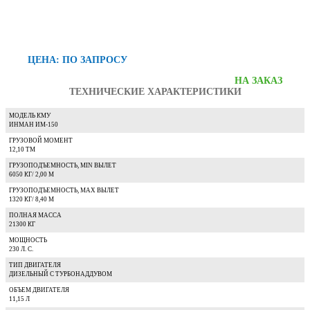
ЦЕНА: ПО ЗАПРОСУ
НА ЗАКАЗ
ТЕХНИЧЕСКИЕ ХАРАКТЕРИСТИКИ
МОДЕЛЬ КМУ
ИНМАН ИМ-150
ГРУЗОВОЙ МОМЕНТ
12,10 ТМ
ГРУЗОПОДЪЕМНОСТЬ, MIN ВЫЛЕТ
6050 КГ/ 2,00 М
ГРУЗОПОДЪЕМНОСТЬ, MAX ВЫЛЕТ
1320 КГ/ 8,40 М
ПОЛНАЯ МАССА
21300 КГ
МОЩНОСТЬ
230 Л. С.
ТИП ДВИГАТЕЛЯ
ДИЗЕЛЬНЫЙ С ТУРБОНАДДУВОМ
ОБЪЕМ ДВИГАТЕЛЯ
11,15 Л