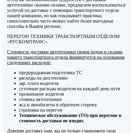
автотехники своими силами, предлагаем воспользоваться
услугой по доставке с помощью транспортного отдела
нашей компании, но как показывает практика,
самостоятельно часто можно найти более выгодные
способы в Вашем регионе.
ПЕРЕГОН ТЕХНИКИ ТРАНСПОРТНЫМ ОТДЕЛОМ
«РУСКОМТРАНС»
Стоимость доставки автотехники своим ходом и силами
нашего транспортного отдела формируется на основании
следующих расходов:
предпродажная подготовка ТС
расходы на диз.топливо
зар. плата водителя
суточные расходы водителя на каждый день пути
проживание водителя
стоянка автотехники
ж/д и авиабилеты в обратную сторону
страховка на перегон
Техническое обслуживание (ТО) при перегоне в
стоимость доставки не входит.
Доверяя доставку нам, вы не только сэкономите свои