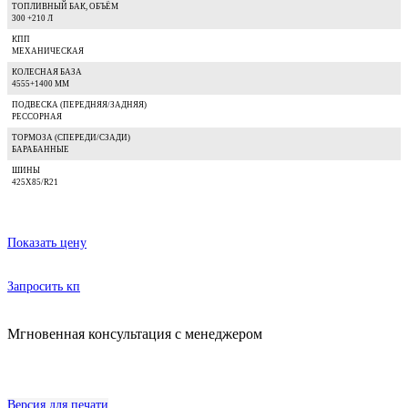
ТОПЛИВНЫЙ БАК, ОБЪЁМ
300 +210 Л
КПП
МЕХАНИЧЕСКАЯ
КОЛЕСНАЯ БАЗА
4555+1400 ММ
ПОДВЕСКА (ПЕРЕДНЯЯ/ЗАДНЯЯ)
РЕССОРНАЯ
ТОРМОЗА (СПЕРЕДИ/СЗАДИ)
БАРАБАННЫЕ
ШИНЫ
425Х85/R21
Показать цену
Запросить кп
Мгновенная консультация с менеджером
Версия для печати