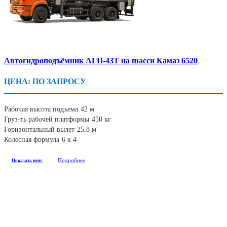
Автогидроподъёмник АГП-43Т на шасси Камаз 6520
ЦЕНА: ПО ЗАПРОСУ
Рабочая высота подъема
42 м
Груз-ть рабочей платформы
450 кг
Горизонтальный вылет
25,8 м
Колесная формула
6 х 4
Подробнее
Показать цену