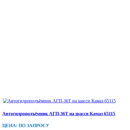
Автогидроподъёмник АГП-36Т на шасси Камаз 65115
ЦЕНА: ПО ЗАПРОСУ