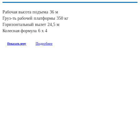
Рабочая высота подъема
36 м
Груз-ть рабочей платформы
350 кг
Горизонтальный вылет
24,5 м
Колесная формула
6 х 4
Подробнее
Показать цену