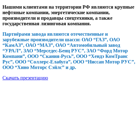
Нашими клиентами на территории РФ являются крупные
нефтяные компании, энергетические компании,
производители и продавцы спецтехники, а также
государственная лизинговая компания.
Партнёрами завода являются отечественные и
зарубежные производители шасси: ОАО “ГАЗ”, ОАО
“КамАЗ”, ОАО “МАЗ”, ОАО “Автомобильный завод
“УРАЛ”, ЗАО “Мерседес-Бенц РУС”, ЗАО “Форд Мотор
Компани”, ООО “Скания-Русь”, ООО “Хендэ КомТранс
Рус”, ООО “Соллерс-Елабуга”, ООО “Ниссан Мотор РУС”,
ООО “Хино Моторс Сэйлс” и др.
Скачать презентацию