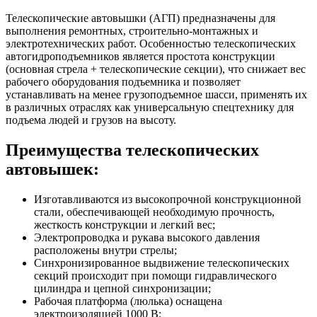
Телескопические автовышки (АГП) предназначены для
выполнения ремонтных, строительно-монтажных и
электротехнических работ. Особенностью телескопических
автогидроподъемников является простота конструкции
(основная стрела + телескопические секции), что снижает вес
рабочего оборудования подъемника и позволяет
устанавливать на менее грузоподъемное шасси, применять их
в различных отраслях как универсальную спецтехнику для
подъема людей и грузов на высоту.
Преимущества телескопических
автовышек:
Изготавливаются из высокопрочной конструкционной
стали, обеспечивающей необходимую прочность,
жесткость конструкции и легкий вес;
Электропроводка и рукава высокого давления
расположены внутри стрелы;
Синхронизированное выдвижение телескопических
секций происходит при помощи гидравлического
цилиндра и цепной синхронизации;
Рабочая платформа (люлька) оснащена
электроизоляцией 1000 В;