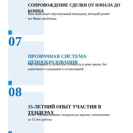
СОПРОВОЖДЕНИЕ СДЕЛКИ ОТ НАЧАЛА ДО
КОНЦА
Ваш заказ ведет персональный менеджер, который решит
все Ваши проблемы.
07
ПРОЗРАЧНАЯ СИСТЕМА
ЦЕНООБРАЗОВАНИЯ
Рассчитываем и согласуем стоимость в день заказа, без
длительного ожидания и согласований.
08
15-ЛЕТНИЙ ОПЫТ УЧАСТИЯ В
ТЕНДЕРАХ
Более 700 выигранных тендеров на закупку спецтехники
за 15 лет работы