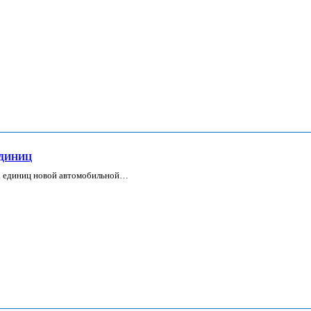
ЕДИНИЦ
на единиц новой автомобильной…