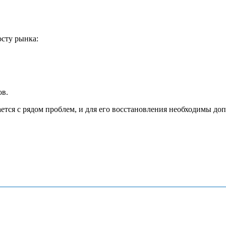
осту рынка:
ов.
ется с рядом проблем, и для его восстановления необходимы д