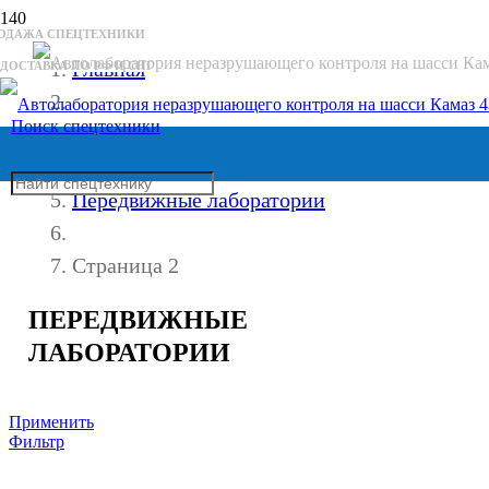
РОДАЖА СПЕЦТЕХНИКИ
Главная
ДОСТАВКА ПО РФ И СНГ
Поиск спецтехники
Мастерские и лаборатории
Передвижные лаборатории
Страница 2
ПЕРЕДВИЖНЫЕ
ЛАБОРАТОРИИ
Применить
Фильтр