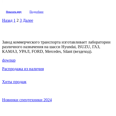
Подробнее
Показать цену
Назад
1
2
3
Далее
Завод коммерческого транспорта изготавливает лаборатории
различного назначения на шасси Hyundai, ISUZU, ГАЗ,
КАМАЗ, УРАЛ, FORD, Mercedes, Silant (вездеход).
down
up
Распродажа из наличия
Хиты продаж
Новинки спецтехники 2024