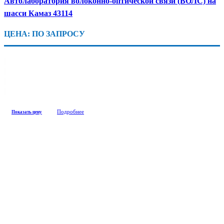
Автолаборатория волоконно-оптической связи (ВОЛС) на
шасси Камаз 43114
ЦЕНА: ПО ЗАПРОСУ
Подробнее
Показать цену