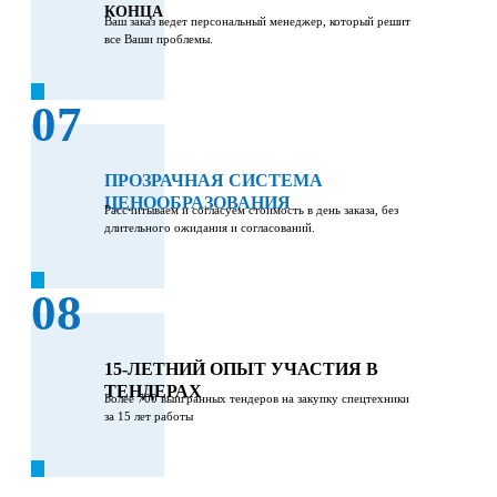
КОНЦА
Ваш заказ ведет персональный менеджер, который решит
все Ваши проблемы.
07
ПРОЗРАЧНАЯ СИСТЕМА
ЦЕНООБРАЗОВАНИЯ
Рассчитываем и согласуем стоимость в день заказа, без
длительного ожидания и согласований.
08
15-ЛЕТНИЙ ОПЫТ УЧАСТИЯ В
ТЕНДЕРАХ
Более 700 выигранных тендеров на закупку спецтехники
за 15 лет работы