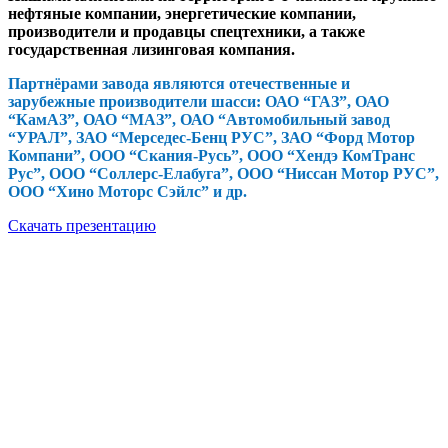
нефтяные компании, энергетические компании,
производители и продавцы спецтехники, а также
государственная лизинговая компания.
Партнёрами завода являются отечественные и
зарубежные производители шасси: ОАО “ГАЗ”, ОАО
“КамАЗ”, ОАО “МАЗ”, ОАО “Автомобильный завод
“УРАЛ”, ЗАО “Мерседес-Бенц РУС”, ЗАО “Форд Мотор
Компани”, ООО “Скания-Русь”, ООО “Хендэ КомТранс
Рус”, ООО “Соллерс-Елабуга”, ООО “Ниссан Мотор РУС”,
ООО “Хино Моторс Сэйлс” и др.
Скачать презентацию