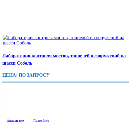
Лаборатория контроля мостов, тоннелей и сооружений на
шасси Соболь
ЦЕНА: ПО ЗАПРОСУ
Подробнее
Показать цену