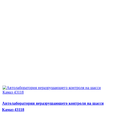
Автолаборатория неразрушающего контроля на шасси
Камаз 43118