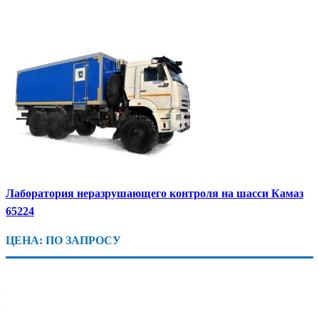
Лаборатория неразрушающего контроля на шасси Камаз
65224
ЦЕНА: ПО ЗАПРОСУ